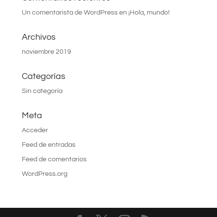
Un comentarista de WordPress
en
¡Hola, mundo!
Archivos
noviembre 2019
Categorías
Sin categoría
Meta
Acceder
Feed de entradas
Feed de comentarios
WordPress.org